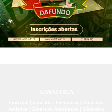
GINÁSTICA
FunGym | Ginástica Formação | Ginástica
Artística | Ginástica Acrobática | Ginástica