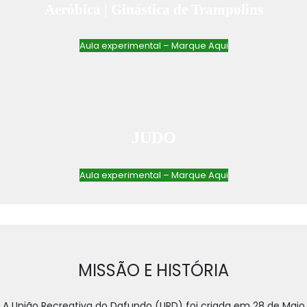
Aeróbica | Ginástica de Trampolins
Aula experimental – Marque Aqui
JUDO
Aula experimental – Marque Aqui
MISSÃO E HISTÓRIA
A União Recreativa do Dafundo (URD) foi criada em 28 de Maio