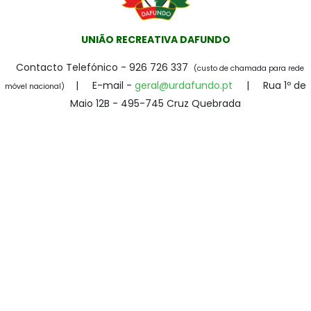
UNIÃO RECREATIVA DAFUNDO
Contacto Telefónico -
926 726 337
(custo de chamada para rede
|
E-mail -
geral@urdafundo.pt
| Rua 1º de
móvel nacional)
Maio 12B - 495-745 Cruz Quebrada