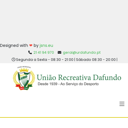
Designed with
❤
by
jsns.eu
21 41 94 970
geral@urdafundo.pt
Segunda a Sexta - 08:30 - 21:00 | Sábado 08:30 - 20:00 |